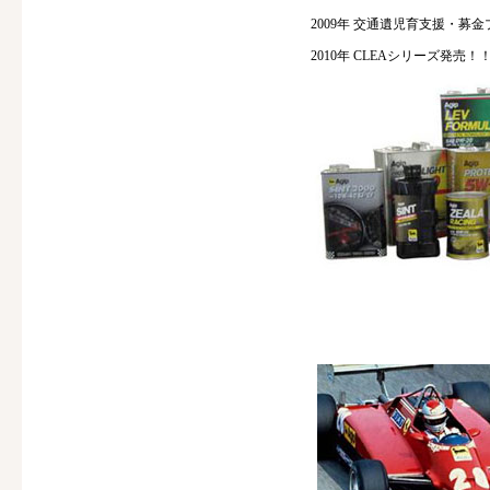
2009年 交通遺児育支援・募
2010年 CLEAシリーズ発売！