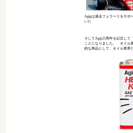
Agipは過去フェラーリをサポ
いた
そしてAgip25周年を記念して
ことになりました。 オイル業界
的な商品として、オイル業界