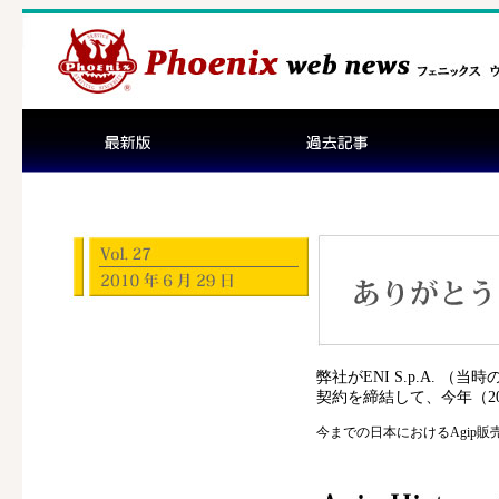
弊社がENI S.p.A. （当
契約を締結して、今年（20
今までの日本におけるAgip