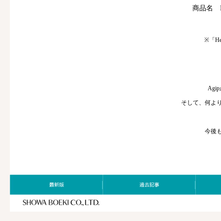
商品名 He
※「H
Ag
そして、何より
今後